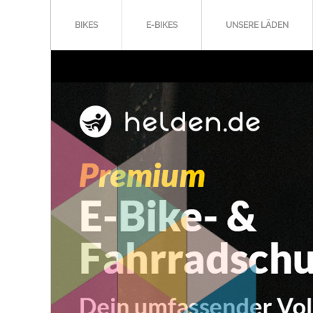
BIKES
E-BIKES
UNSERE LÄDEN