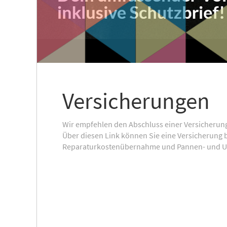
Versicherungen
Wir empfehlen den Abschluss einer Versicherung 
Über diesen Link können Sie eine Versicherung 
Reparaturkostenübernahme und Pannen- und Unf