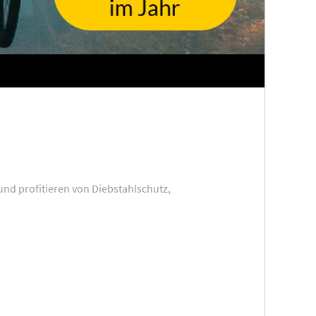
und profitieren von Diebstahlschutz,