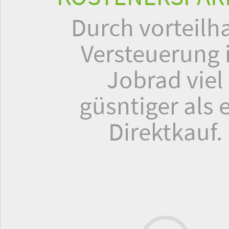
Durch vorteilha
Versteuerung i
Jobrad viel
güsntiger als 
Direktkauf.