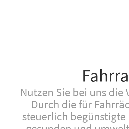
Fahrr
Nutzen Sie bei uns die 
Durch die für Fahrrä
steuerlich begünstigte
gesunden und umweltf