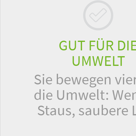
GUT FÜR DI
UMWELT
Sie bewegen vier
die Umwelt: Wen
Staus, saubere L